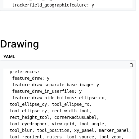
 trackerfield_geographicfeature: y
Drawing
YAML
preferences:

 feature_draw: y

 feature_draw_separate_base_image: y

 feature_draw_in_userfiles: y

 feature_draw_hide_buttons: ellipse_cx, 
tool_ellipse_cy, tool_ellipse_rx, 
tool_ellipse_ry, rect_width_tool, 
rect_height_tool, cornerRadiusLabel, 
tool_eyedropper, view_grid, tool_angle, 
tool_blur, tool_position, xy_panel, marker_panel, 
tool_reorient, rulers, tool_source, tool_zoom, 