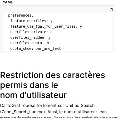
YAML
preferences:

 feature_userfiles: y

 feature_use_fgal_for_user_files: y

 userfiles_private: n

 userfiles_hidden: y

 userfiles_quota: 30

 quota_show: bar_and_text
Restriction des caractères
permis dans le
nom d'utilisateur
CartoGraf repose fortement sur
Unified Search
(Zend_Search_Lucene). Ainsi, le nom d'utilisateur jean-