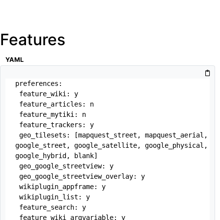
Features
YAML
preferences:

 feature_wiki: y

 feature_articles: n

 feature_mytiki: n

 feature_trackers: y

 geo_tilesets: [mapquest_street, mapquest_aerial, 
google_street, google_satellite, google_physical, 
google_hybrid, blank]

 geo_google_streetview: y

 geo_google_streetview_overlay: y

 wikiplugin_appframe: y

 wikiplugin_list: y

 feature_search: y

 feature_wiki_argvariable: y
