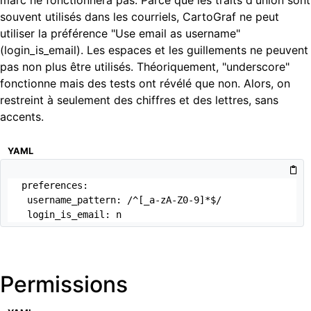
marc ne fonctionnera pas. Parce que les traits d'union sont
souvent utilisés dans les courriels, CartoGraf ne peut
utiliser la préférence "Use email as username"
(login_is_email). Les espaces et les guillements ne peuvent
pas non plus être utilisés. Théoriquement, "underscore"
fonctionne mais des tests ont révélé que non. Alors, on
restreint à seulement des chiffres et des lettres, sans
accents.
YAML
preferences:

 username_pattern: /^[_a-zA-Z0-9]*$/

 login_is_email: n
Permissions