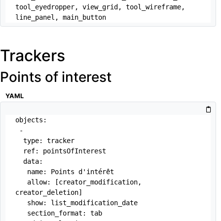
tool_eyedropper, view_grid, tool_wireframe, 
line_panel, main_button
Trackers
Points of interest
YAML
objects:

 -

  type: tracker

  ref: pointsOfInterest

  data:

   name: Points d'intérêt

   allow: [creator_modification, 
creator_deletion]

   show: list_modification_date

   section_format: tab
