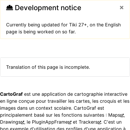
×
Development notice
Currently being updated for Tiki 27+, on
the English
page
is being worked on so far.
Translation of this page is incomplete.
CartoGraf
est une application de cartographie interactive
en ligne conçue pour travailler les cartes, les croquis et les
images dans un context scolaire. CartoGraf est
principalement basé sur les fonctions suivantes :
Maps
,
Drawings
, le
PluginAppFrame
et
Trackers
. C'est un
bon exemple d'utilisation des profiles d'une application à