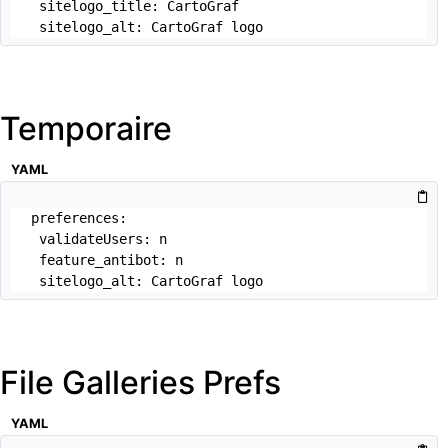
 sitelogo_title: CartoGraf

 sitelogo_alt: CartoGraf logo
Temporaire
YAML
preferences:

 validateUsers: n

 feature_antibot: n

 sitelogo_alt: CartoGraf logo
File Galleries Prefs
YAML