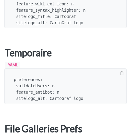
 feature_wiki_ext_icon: n

 feature_syntax_highlighter: n

 sitelogo_title: CartoGraf

 sitelogo_alt: CartoGraf logo
Temporaire
YAML
preferences:

 validateUsers: n

 feature_antibot: n

 sitelogo_alt: CartoGraf logo
File Galleries Prefs