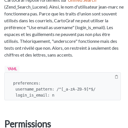
(Zend_Search_Lucene). Ainsi, le nom d'utilisateur jean-marc ne
fonctionnera pas. Parce que les traits d'union sont souvent
utilisés dans les courriels, CartoGraf ne peut utiliser la
préférence "Use email as username" (login_is_email). Les
espaces et les guillements ne peuvent pas non plus être
utilisés. Théoriquement, "underscore" fonctionne mais des
tests ont révélé que non. Alors, on restreint à seulement des
chiffres et des lettres, sans accents.
YAML
preferences:

 username_pattern: /^[_a-zA-Z0-9]*$/

 login_is_email: n
Permissions