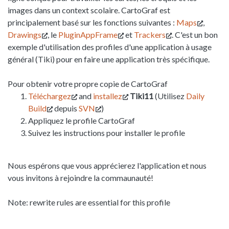
images dans un context scolaire. CartoGraf est
principalement basé sur les fonctions suivantes :
Maps
,
Drawings
, le
PluginAppFrame
et
Trackers
. C'est un bon
exemple d'utilisation des profiles d'une application à usage
général (Tiki) pour en faire une application très spécifique.
Pour obtenir votre propre copie de CartoGraf
Téléchargez
and
installez
Tiki11
(Utilisez
Daily
Build
depuis
SVN
)
Appliquez le profile CartoGraf
Suivez les instructions pour installer le profile
Nous espérons que vous apprécierez l'application et nous
vous invitons à rejoindre la commaunauté!
Note: rewrite rules are essential for this profile