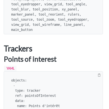
tool_eyedropper, view_grid, tool_angle, 
tool_blur, tool_position, xy_panel, 
marker_panel, tool_reorient, rulers, 
tool_source, tool_zoom, tool_eyedropper, 
view_grid, tool_wireframe, line_panel, 
main_button
Trackers
Points of interest
YAML
objects:

 -

  type: tracker

  ref: pointsOfInterest

  data:

   name: Points d'intérêt
