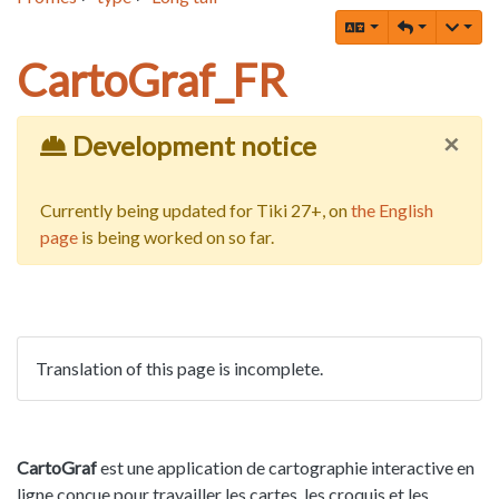
CartoGraf_FR
×
Development notice
Currently being updated for Tiki 27+, on
the English
page
is being worked on so far.
Translation of this page is incomplete.
CartoGraf
est une application de cartographie interactive en
ligne conçue pour travailler les cartes, les croquis et les